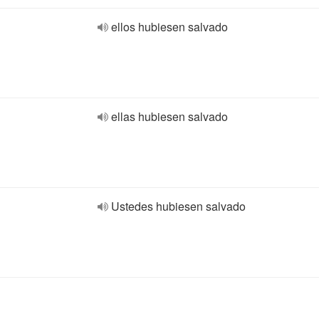
ellos hubiesen salvado
ellas hubiesen salvado
Ustedes hubiesen salvado