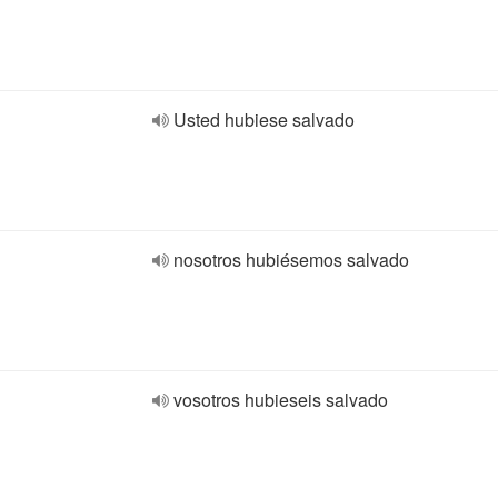
Usted hubiese salvado
nosotros hubiésemos salvado
vosotros hubieseis salvado