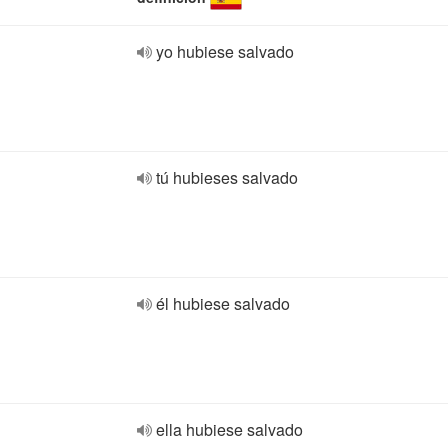
yo hubiese salvado
tú hubieses salvado
él hubiese salvado
ella hubiese salvado