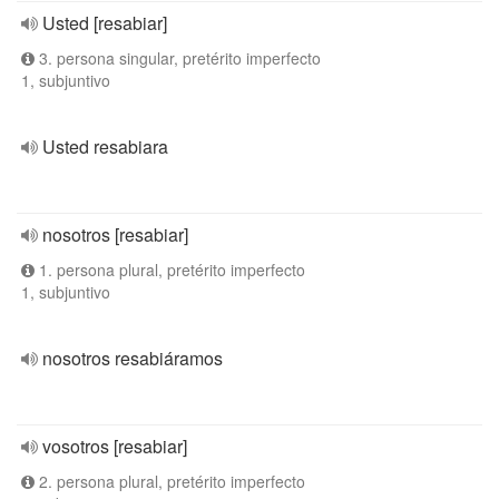
Usted [resabiar]
3. persona singular, pretérito imperfecto
1, subjuntivo
Usted resabiara
nosotros [resabiar]
1. persona plural, pretérito imperfecto
1, subjuntivo
nosotros resabiáramos
vosotros [resabiar]
2. persona plural, pretérito imperfecto