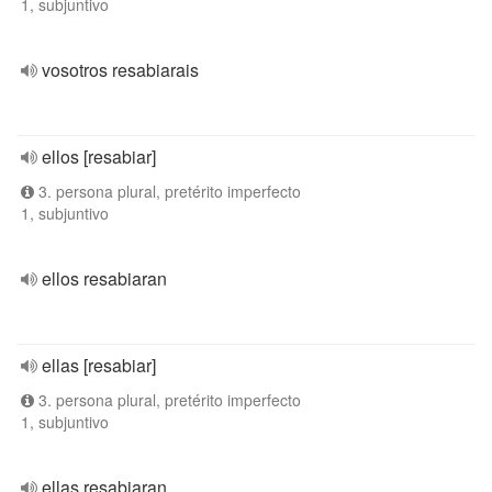
1, subjuntivo
vosotros resabiarais
ellos [resabiar]
3. persona plural, pretérito imperfecto
1, subjuntivo
ellos resabiaran
ellas [resabiar]
3. persona plural, pretérito imperfecto
1, subjuntivo
ellas resabiaran