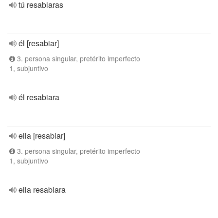
tú resabiaras
él [resabiar]
3. persona singular, pretérito imperfecto
1, subjuntivo
él resabiara
ella [resabiar]
3. persona singular, pretérito imperfecto
1, subjuntivo
ella resabiara