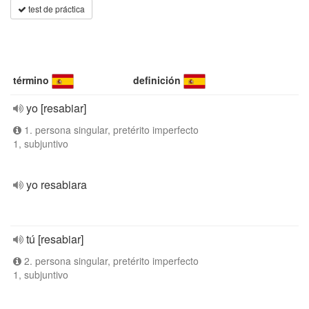
test de práctica
término
definición
yo [resabiar]
1. persona singular, pretérito imperfecto
1, subjuntivo
yo resabiara
tú [resabiar]
2. persona singular, pretérito imperfecto
1, subjuntivo