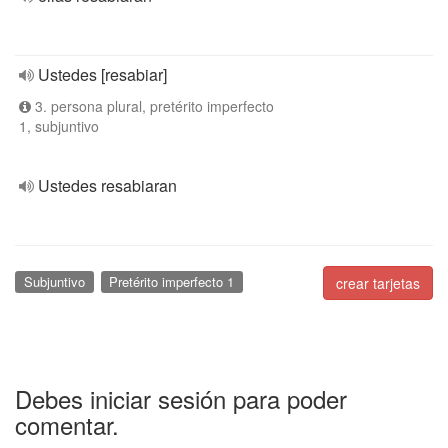
Ustedes [resabiar]
3. persona plural, pretérito imperfecto
1, subjuntivo
Ustedes resabiaran
Subjuntivo
Pretérito imperfecto 1
crear tarjetas
Debes iniciar sesión para poder
comentar.