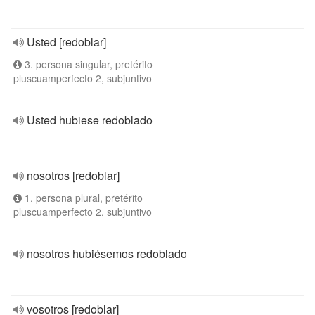
Usted [redoblar]
3. persona singular, pretérito
pluscuamperfecto 2, subjuntivo
Usted hubiese redoblado
nosotros [redoblar]
1. persona plural, pretérito
pluscuamperfecto 2, subjuntivo
nosotros hubiésemos redoblado
vosotros [redoblar]