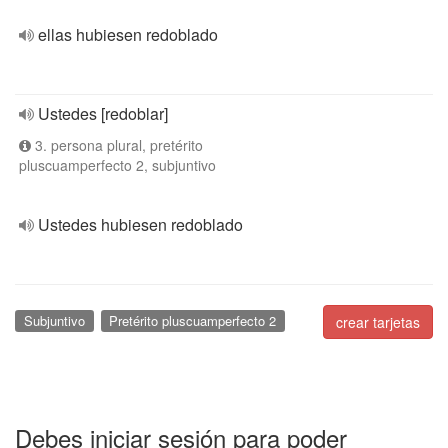
ellas hubiesen redoblado
Ustedes [redoblar]
3. persona plural, pretérito
pluscuamperfecto 2, subjuntivo
Ustedes hubiesen redoblado
Subjuntivo
Pretérito pluscuamperfecto 2
crear tarjetas
Debes iniciar sesión para poder