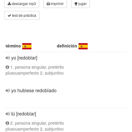
descargar mp3
imprimir
jugar
test de práctica
término
definición
yo [redoblar]
1. persona singular, pretérito
pluscuamperfecto 2, subjuntivo
yo hubiese redoblado
tú [redoblar]
2. persona singular, pretérito
pluscuamperfecto 2, subjuntivo