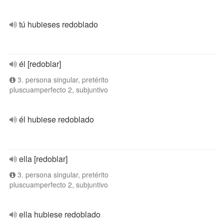
tú hubieses redoblado
él [redoblar]
3. persona singular, pretérito
pluscuamperfecto 2, subjuntivo
él hubiese redoblado
ella [redoblar]
3. persona singular, pretérito
pluscuamperfecto 2, subjuntivo
ella hubiese redoblado