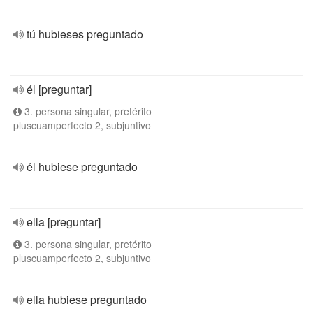
tú hubieses preguntado
él [preguntar]
3. persona singular, pretérito
pluscuamperfecto 2, subjuntivo
él hubiese preguntado
ella [preguntar]
3. persona singular, pretérito
pluscuamperfecto 2, subjuntivo
ella hubiese preguntado