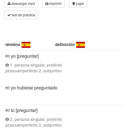
descargar mp3
imprimir
jugar
test de práctica
término
definición
yo [preguntar]
1. persona singular, pretérito
pluscuamperfecto 2, subjuntivo
yo hubiese preguntado
tú [preguntar]
2. persona singular, pretérito
pluscuamperfecto 2, subjuntivo