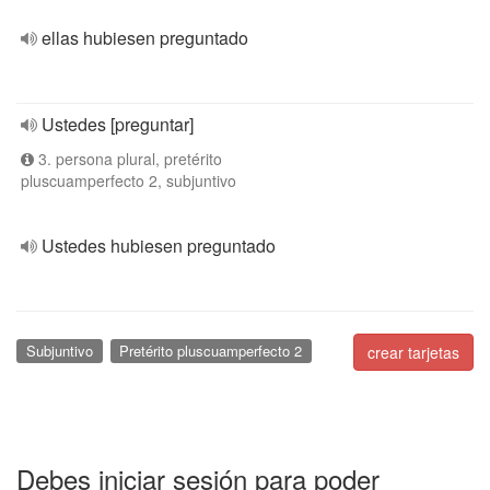
ellas hubiesen preguntado
Ustedes [preguntar]
3. persona plural, pretérito
pluscuamperfecto 2, subjuntivo
Ustedes hubiesen preguntado
Subjuntivo
Pretérito pluscuamperfecto 2
crear tarjetas
Debes iniciar sesión para poder