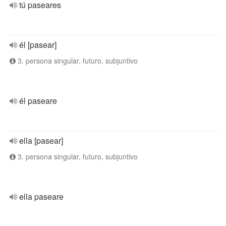
tú paseares
él [pasear]
3. persona singular, futuro, subjuntivo
él paseare
ella [pasear]
3. persona singular, futuro, subjuntivo
ella paseare