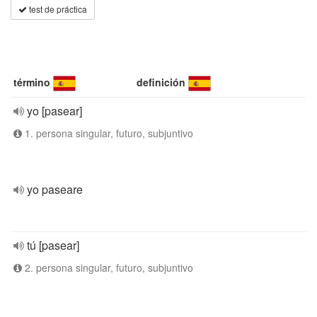
test de práctica
término
definición
yo [pasear]
1. persona singular, futuro, subjuntivo
yo paseare
tú [pasear]
2. persona singular, futuro, subjuntivo