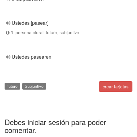
Ustedes [pasear]
3. persona plural, futuro, subjuntivo
Ustedes pasearen
futuro
Subjuntivo
crear tarjetas
Debes iniciar sesión para poder
comentar.