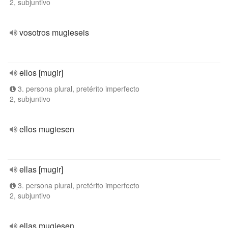
2, subjuntivo
vosotros mugieseis
ellos [mugir]
3. persona plural, pretérito imperfecto
2, subjuntivo
ellos mugiesen
ellas [mugir]
3. persona plural, pretérito imperfecto
2, subjuntivo
ellas mugiesen