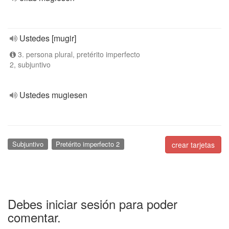
Ustedes [mugir]
3. persona plural, pretérito imperfecto
2, subjuntivo
Ustedes mugiesen
Subjuntivo
Pretérito imperfecto 2
crear tarjetas
Debes iniciar sesión para poder
comentar.