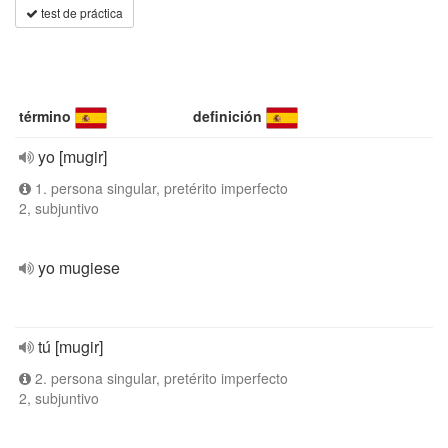
test de práctica
término
definición
yo [mugir]
1. persona singular, pretérito imperfecto
2, subjuntivo
yo mugiese
tú [mugir]
2. persona singular, pretérito imperfecto
2, subjuntivo