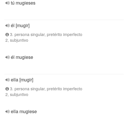
tú mugieses
él [mugir]
3. persona singular, pretérito imperfecto
2, subjuntivo
él mugiese
ella [mugir]
3. persona singular, pretérito imperfecto
2, subjuntivo
ella mugiese