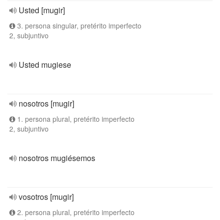
Usted [mugir]
3. persona singular, pretérito imperfecto
2, subjuntivo
Usted mugiese
nosotros [mugir]
1. persona plural, pretérito imperfecto
2, subjuntivo
nosotros mugiésemos
vosotros [mugir]
2. persona plural, pretérito imperfecto