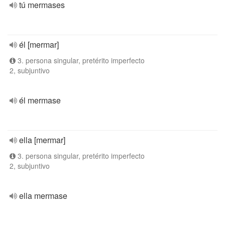
tú mermases
él [mermar]
3. persona singular, pretérito imperfecto
2, subjuntivo
él mermase
ella [mermar]
3. persona singular, pretérito imperfecto
2, subjuntivo
ella mermase