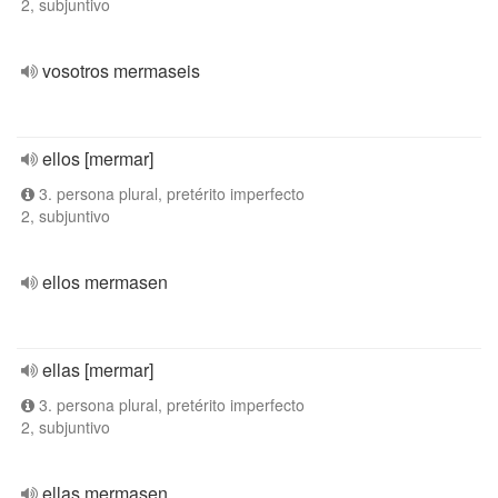
2, subjuntivo
vosotros mermaseis
ellos [mermar]
3. persona plural, pretérito imperfecto
2, subjuntivo
ellos mermasen
ellas [mermar]
3. persona plural, pretérito imperfecto
2, subjuntivo
ellas mermasen