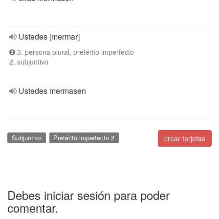
Ustedes [mermar]
3. persona plural, pretérito imperfecto
2, subjuntivo
Ustedes mermasen
Subjuntivo
Pretérito imperfecto 2
crear tarjetas
Debes iniciar sesión para poder
comentar.