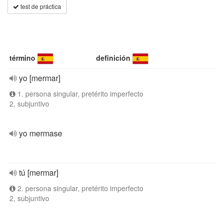
test de práctica
término
definición
yo [mermar]
1. persona singular, pretérito imperfecto
2, subjuntivo
yo mermase
tú [mermar]
2. persona singular, pretérito imperfecto
2, subjuntivo