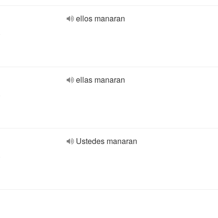
ellos manaran
o
ellas manaran
o
Ustedes manaran
o