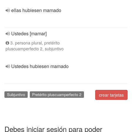
ellas hubiesen mamado
Ustedes [mamar]
3. persona plural, pretérito
pluscuamperfecto 2, subjuntivo
Ustedes hubiesen mamado
Subjuntivo
Pretérito pluscuamperfecto 2
crear tarjetas
Debes iniciar sesión para poder