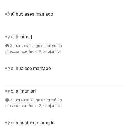
tú hubieses mamado
él [mamar]
3. persona singular, pretérito
pluscuamperfecto 2, subjuntivo
él hubiese mamado
ella [mamar]
3. persona singular, pretérito
pluscuamperfecto 2, subjuntivo
ella hubiese mamado