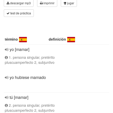
descargar mp3
imprimir
jugar
test de práctica
término
definición
yo [mamar]
1. persona singular, pretérito
pluscuamperfecto 2, subjuntivo
yo hubiese mamado
tú [mamar]
2. persona singular, pretérito
pluscuamperfecto 2, subjuntivo