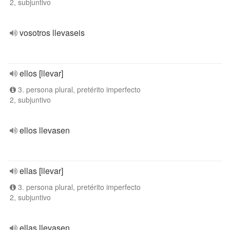
2, subjuntivo
vosotros llevaseis
ellos [llevar]
3. persona plural, pretérito imperfecto
2, subjuntivo
ellos llevasen
ellas [llevar]
3. persona plural, pretérito imperfecto
2, subjuntivo
ellas llevasen