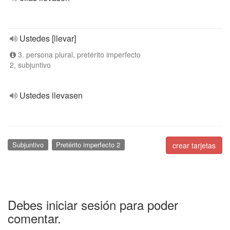
Ustedes [llevar]
3. persona plural, pretérito imperfecto
2, subjuntivo
Ustedes llevasen
Subjuntivo
Pretérito imperfecto 2
crear tarjetas
Debes iniciar sesión para poder
comentar.