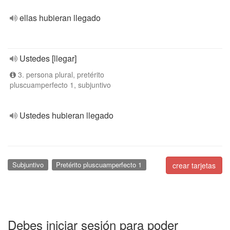
ellas hubieran llegado
Ustedes [llegar]
3. persona plural, pretérito
pluscuamperfecto 1, subjuntivo
Ustedes hubieran llegado
Subjuntivo
Pretérito pluscuamperfecto 1
crear tarjetas
Debes iniciar sesión para poder