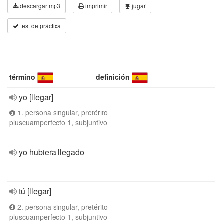
descargar mp3
imprimir
jugar
test de práctica
término
definición
yo [llegar]
1. persona singular, pretérito
pluscuamperfecto 1, subjuntivo
yo hubiera llegado
tú [llegar]
2. persona singular, pretérito
pluscuamperfecto 1, subjuntivo