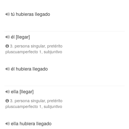
tú hubieras llegado
él [llegar]
3. persona singular, pretérito
pluscuamperfecto 1, subjuntivo
él hubiera llegado
ella [llegar]
3. persona singular, pretérito
pluscuamperfecto 1, subjuntivo
ella hubiera llegado