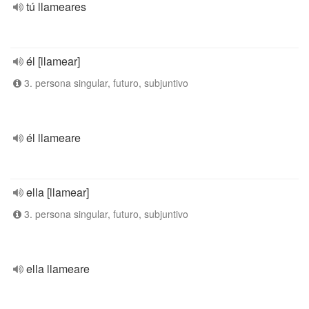
tú llameares
él [llamear]
3. persona singular, futuro, subjuntivo
él llameare
ella [llamear]
3. persona singular, futuro, subjuntivo
ella llameare