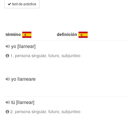
test de práctica
término
definición
yo [llamear]
1. persona singular, futuro, subjuntivo
yo llameare
tú [llamear]
2. persona singular, futuro, subjuntivo