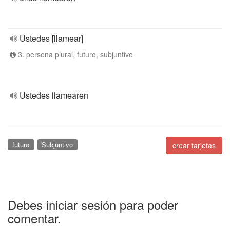
Ustedes [llamear]
3. persona plural, futuro, subjuntivo
Ustedes llamearen
futuro
Subjuntivo
crear tarjetas
Debes iniciar sesión para poder
comentar.