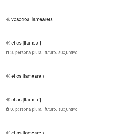
vosotros llameareis
ellos [llamear]
3. persona plural, futuro, subjuntivo
ellos llamearen
ellas [llamear]
3. persona plural, futuro, subjuntivo
ellas llamearen