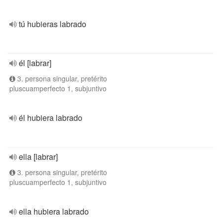
tú hubieras labrado
él [labrar]
3. persona singular, pretérito
pluscuamperfecto 1, subjuntivo
él hubiera labrado
ella [labrar]
3. persona singular, pretérito
pluscuamperfecto 1, subjuntivo
ella hubiera labrado