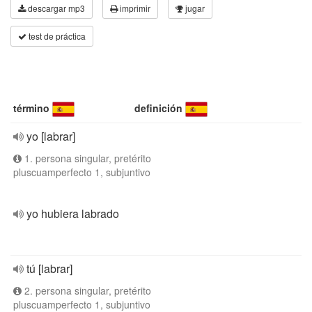
descargar mp3
imprimir
jugar
test de práctica
término
definición
yo [labrar]
1. persona singular, pretérito
pluscuamperfecto 1, subjuntivo
yo hubiera labrado
tú [labrar]
2. persona singular, pretérito
pluscuamperfecto 1, subjuntivo