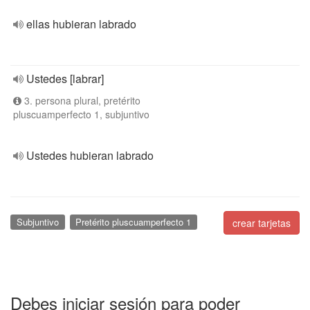
ellas hubieran labrado
Ustedes [labrar]
3. persona plural, pretérito
pluscuamperfecto 1, subjuntivo
Ustedes hubieran labrado
Subjuntivo
Pretérito pluscuamperfecto 1
crear tarjetas
Debes iniciar sesión para poder