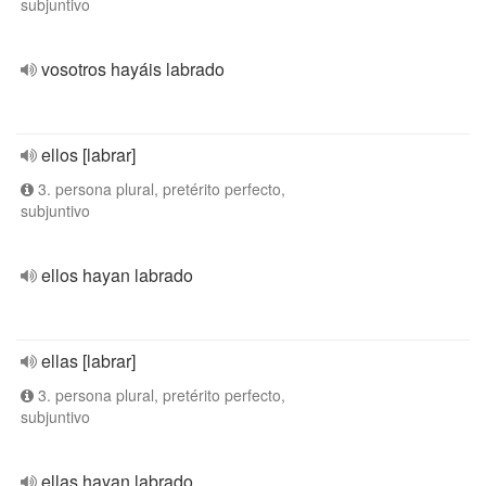
subjuntivo
vosotros hayáis labrado
ellos [labrar]
3. persona plural, pretérito perfecto,
subjuntivo
ellos hayan labrado
ellas [labrar]
3. persona plural, pretérito perfecto,
subjuntivo
ellas hayan labrado