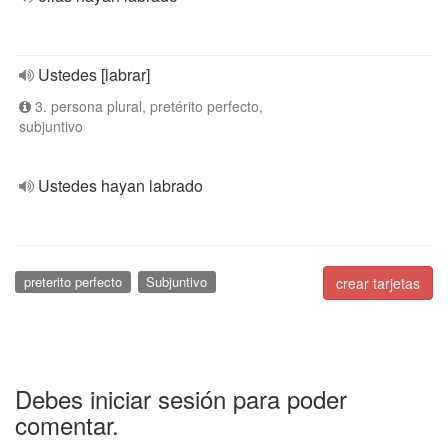
Ustedes [labrar]
3. persona plural, pretérito perfecto,
subjuntivo
Ustedes hayan labrado
preterito perfecto
Subjuntivo
crear tarjetas
Debes iniciar sesión para poder
comentar.