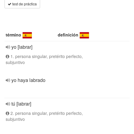
test de práctica
término
definición
yo [labrar]
1. persona singular, pretérito perfecto,
subjuntivo
yo haya labrado
tú [labrar]
2. persona singular, pretérito perfecto,
subjuntivo