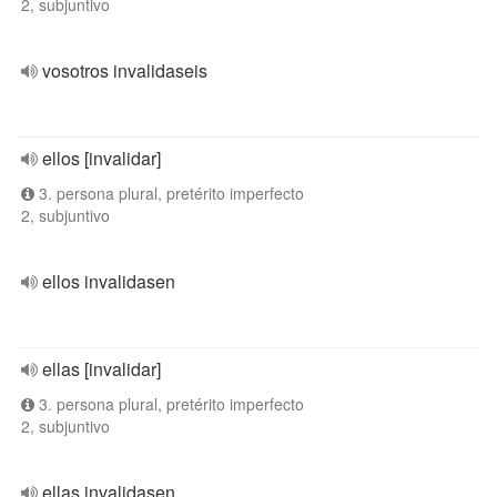
2, subjuntivo
vosotros invalidaseis
ellos [invalidar]
3. persona plural, pretérito imperfecto
2, subjuntivo
ellos invalidasen
ellas [invalidar]
3. persona plural, pretérito imperfecto
2, subjuntivo
ellas invalidasen