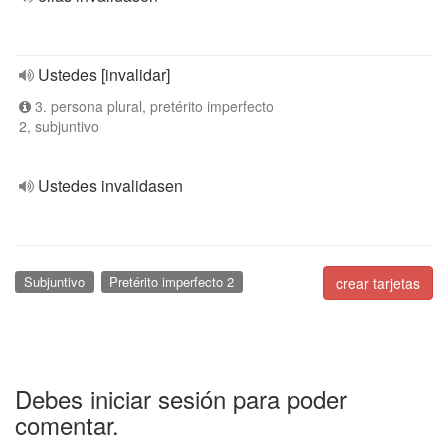
Ustedes [invalidar]
3. persona plural, pretérito imperfecto
2, subjuntivo
Ustedes invalidasen
Subjuntivo
Pretérito imperfecto 2
crear tarjetas
Debes iniciar sesión para poder
comentar.