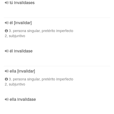
tú invalidases
él [invalidar]
3. persona singular, pretérito imperfecto
2, subjuntivo
él invalidase
ella [invalidar]
3. persona singular, pretérito imperfecto
2, subjuntivo
ella invalidase