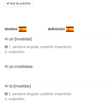
test de práctica
término
definición
yo [invalidar]
1. persona singular, pretérito imperfecto
2, subjuntivo
yo invalidase
tú [invalidar]
2. persona singular, pretérito imperfecto
2, subjuntivo