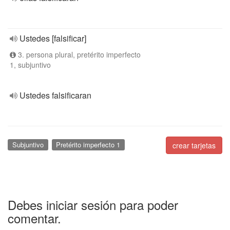
Ustedes [falsificar]
3. persona plural, pretérito imperfecto
1, subjuntivo
Ustedes falsificaran
Subjuntivo
Pretérito imperfecto 1
crear tarjetas
Debes iniciar sesión para poder
comentar.