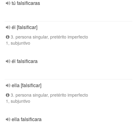
tú falsificaras
él [falsificar]
3. persona singular, pretérito imperfecto
1, subjuntivo
él falsificara
ella [falsificar]
3. persona singular, pretérito imperfecto
1, subjuntivo
ella falsificara