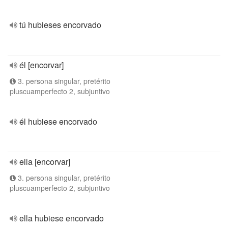
tú hubieses encorvado
él [encorvar]
3. persona singular, pretérito
pluscuamperfecto 2, subjuntivo
él hubiese encorvado
ella [encorvar]
3. persona singular, pretérito
pluscuamperfecto 2, subjuntivo
ella hubiese encorvado