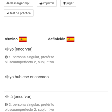
descargar mp3
imprimir
jugar
test de práctica
término
definición
yo [encorvar]
1. persona singular, pretérito
pluscuamperfecto 2, subjuntivo
yo hubiese encorvado
tú [encorvar]
2. persona singular, pretérito
pluscuamperfecto 2, subjuntivo