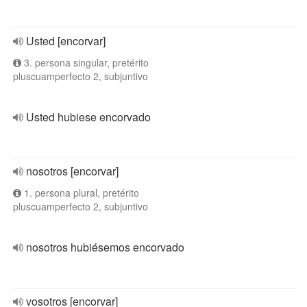
Usted [encorvar]
3. persona singular, pretérito
pluscuamperfecto 2, subjuntivo
Usted hubiese encorvado
nosotros [encorvar]
1. persona plural, pretérito
pluscuamperfecto 2, subjuntivo
nosotros hubiésemos encorvado
vosotros [encorvar]