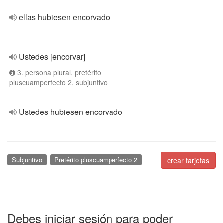
ellas hubiesen encorvado
Ustedes [encorvar]
3. persona plural, pretérito
pluscuamperfecto 2, subjuntivo
Ustedes hubiesen encorvado
Subjuntivo
Pretérito pluscuamperfecto 2
crear tarjetas
Debes iniciar sesión para poder