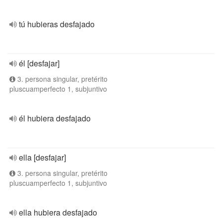
tú hubieras desfajado
él [desfajar]
3. persona singular, pretérito
pluscuamperfecto 1, subjuntivo
él hubiera desfajado
ella [desfajar]
3. persona singular, pretérito
pluscuamperfecto 1, subjuntivo
ella hubiera desfajado