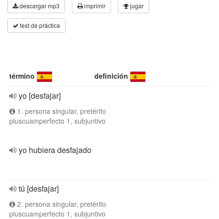
descargar mp3
imprimir
jugar
test de práctica
término
definición
yo [desfajar]
1. persona singular, pretérito
pluscuamperfecto 1, subjuntivo
yo hubiera desfajado
tú [desfajar]
2. persona singular, pretérito
pluscuamperfecto 1, subjuntivo