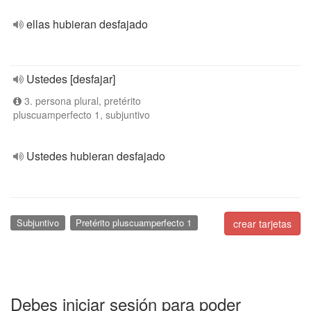
ellas hubieran desfajado
Ustedes [desfajar]
3. persona plural, pretérito
pluscuamperfecto 1, subjuntivo
Ustedes hubieran desfajado
Subjuntivo
Pretérito pluscuamperfecto 1
crear tarjetas
Debes iniciar sesión para poder