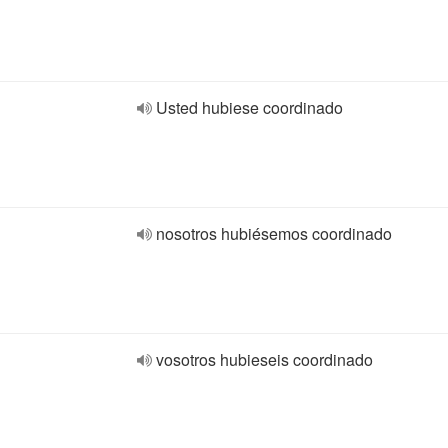
Usted hubiese coordinado
nosotros hubiésemos coordinado
vosotros hubieseis coordinado