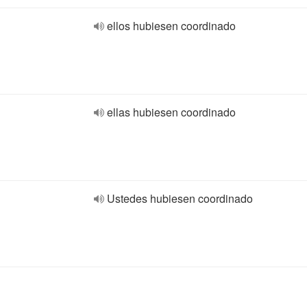
ellos hubiesen coordinado
ellas hubiesen coordinado
Ustedes hubiesen coordinado