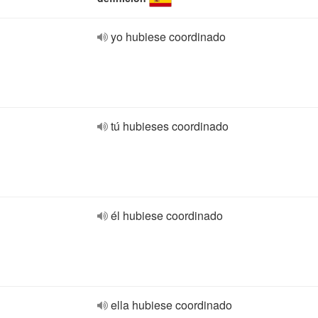
yo hubiese coordinado
tú hubieses coordinado
él hubiese coordinado
ella hubiese coordinado