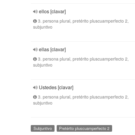
ellos [clavar]
3. persona plural, pretérito pluscuamperfecto 2,
subjuntivo
ellas [clavar]
3. persona plural, pretérito pluscuamperfecto 2,
subjuntivo
Ustedes [clavar]
3. persona plural, pretérito pluscuamperfecto 2,
subjuntivo
Subjuntivo
Pretérito pluscuamperfecto 2