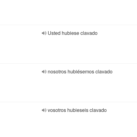
Usted hubiese clavado
nosotros hubiésemos clavado
vosotros hubieseis clavado