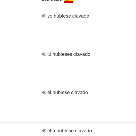
yo hubiese clavado
tú hubieses clavado
él hubiese clavado
ella hubiese clavado