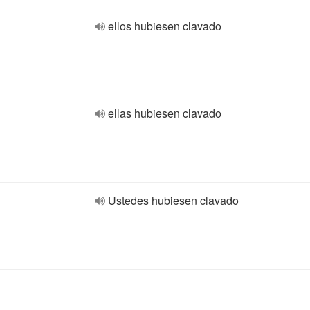
ellos hubiesen clavado
ellas hubiesen clavado
Ustedes hubiesen clavado