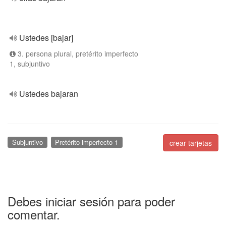
Ustedes [bajar]
3. persona plural, pretérito imperfecto
1, subjuntivo
Ustedes bajaran
Subjuntivo
Pretérito imperfecto 1
crear tarjetas
Debes iniciar sesión para poder
comentar.