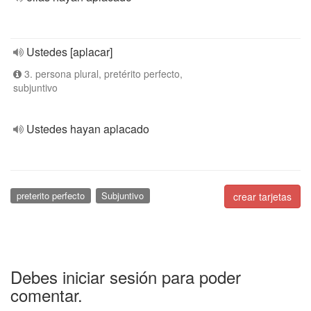
Ustedes [aplacar]
3. persona plural, pretérito perfecto,
subjuntivo
Ustedes hayan aplacado
preterito perfecto
Subjuntivo
crear tarjetas
Debes iniciar sesión para poder
comentar.