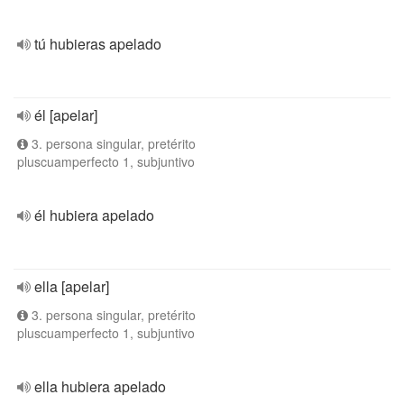
tú hubieras apelado
él [apelar]
3. persona singular, pretérito
pluscuamperfecto 1, subjuntivo
él hubiera apelado
ella [apelar]
3. persona singular, pretérito
pluscuamperfecto 1, subjuntivo
ella hubiera apelado