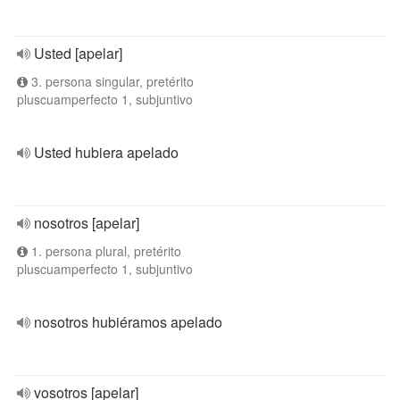
Usted [apelar]
3. persona singular, pretérito
pluscuamperfecto 1, subjuntivo
Usted hubiera apelado
nosotros [apelar]
1. persona plural, pretérito
pluscuamperfecto 1, subjuntivo
nosotros hubiéramos apelado
vosotros [apelar]