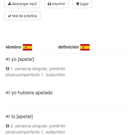
descargar mp3
imprimir
jugar
test de práctica
término
definición
yo [apelar]
1. persona singular, pretérito
pluscuamperfecto 1, subjuntivo
yo hubiera apelado
tú [apelar]
2. persona singular, pretérito
pluscuamperfecto 1, subjuntivo