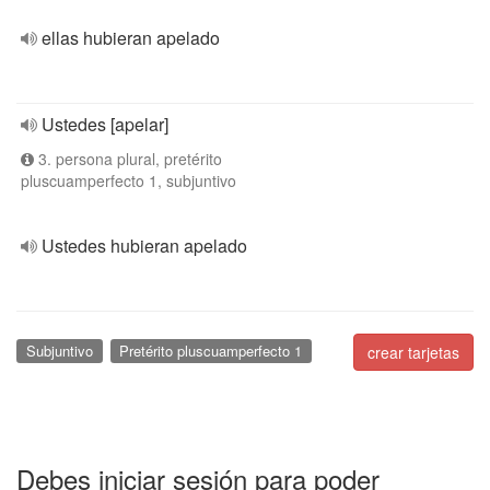
ellas hubieran apelado
Ustedes [apelar]
3. persona plural, pretérito
pluscuamperfecto 1, subjuntivo
Ustedes hubieran apelado
Subjuntivo
Pretérito pluscuamperfecto 1
crear tarjetas
Debes iniciar sesión para poder