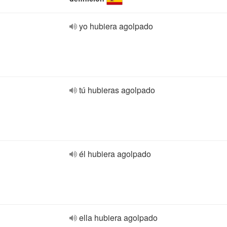
yo hubiera agolpado
tú hubieras agolpado
él hubiera agolpado
ella hubiera agolpado