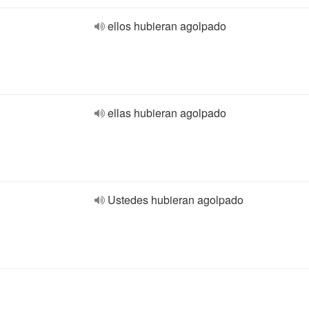
ellos hubieran agolpado
ellas hubieran agolpado
Ustedes hubieran agolpado