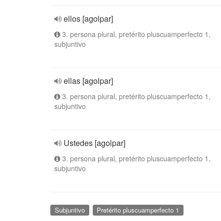
ellos [agolpar]
3. persona plural, pretérito pluscuamperfecto 1,
subjuntivo
ellas [agolpar]
3. persona plural, pretérito pluscuamperfecto 1,
subjuntivo
Ustedes [agolpar]
3. persona plural, pretérito pluscuamperfecto 1,
subjuntivo
Subjuntivo
Pretérito pluscuamperfecto 1