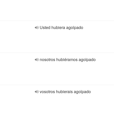
Usted hubiera agolpado
nosotros hubiéramos agolpado
vosotros hubierais agolpado