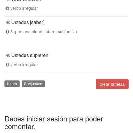
verbo irregular
Ustedes [saber]
3. persona plural, futuro, subjuntivo
Ustedes supieren
verbo irregular
futuro
Subjuntivo
crear tarjetas
Debes iniciar sesión para poder
comentar.