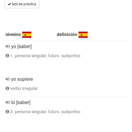
test de práctica
término
definición
yo [saber]
1. persona singular, futuro, subjuntivo
yo supiere
verbo irregular
tú [saber]
2. persona singular, futuro, subjuntivo