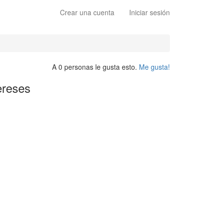
Crear una cuenta
Iniciar sesión
A 0 personas le gusta esto.
Me gusta!
ereses