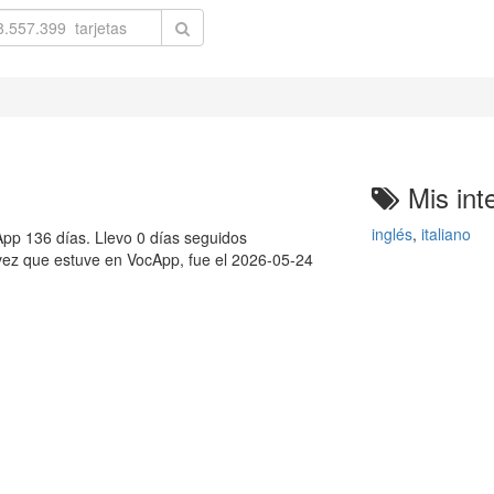
Mis int
inglés
,
italiano
pp 136 días. Llevo 0 días seguidos
 vez que estuve en VocApp, fue el 2026-05-24