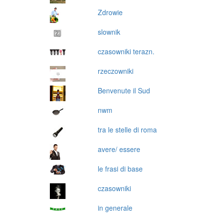
Zdrowie
slownik
czasowniki terazn.
rzeczowniki
Benvenute il Sud
nwm
tra le stelle di roma
avere/ essere
le frasi di base
czasowniki
in generale