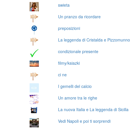
swieta
Un pranzo da ricordare
preposizioni
La leggenda di Cristalda e Pizzomunno
condizionale presente
filmy/ksiazki
ci ne
I gemelli del calcio
Un amore tra le righe
La nuova Italia e La leggenda di Sicilla
Vedi Napoli e poi ti sorprendi