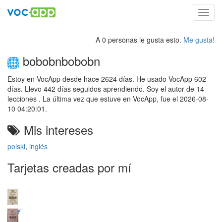
Toggl
navig
A 0 personas le gusta esto.
Me gusta!
bobobnbobobn
Estoy en VocApp desde hace 2624 días. He usado VocApp 602
días. Llevo 442 días seguidos aprendiendo. Soy el autor de 14
lecciones . La última vez que estuve en VocApp, fue el 2026-08-
10 04:20:01.
Mis intereses
polski
,
inglés
Tarjetas creadas por mí
sery