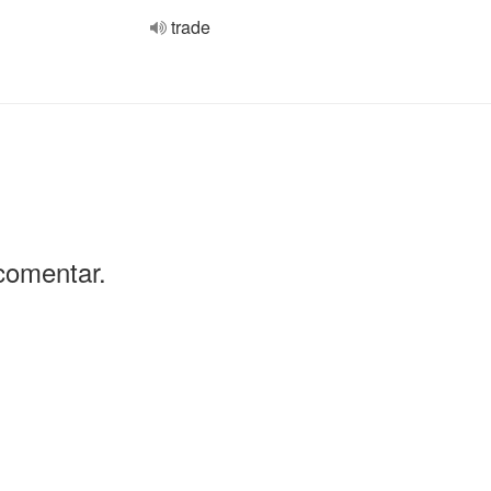
trade
comentar.