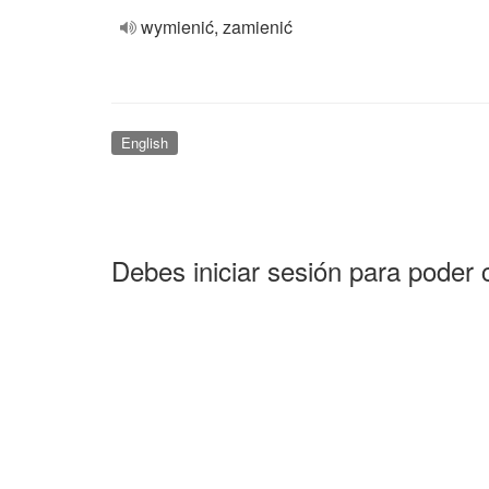
wymienić, zamienić
English
Debes iniciar sesión para poder 