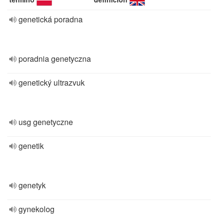
genetická poradna
poradnia genetyczna
genetický ultrazvuk
usg genetyczne
genetik
genetyk
gynekolog