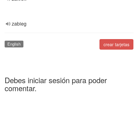
zabieg
English
crear tarjetas
Debes iniciar sesión para poder
comentar.