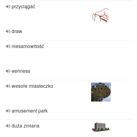
przyciągać
draw
niesamowitość
eeriness
wesołe miasteczko
amusement park
duża zmiana