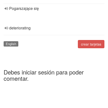
Pogarszające się
deteriorating
English
crear tarjetas
Debes iniciar sesión para poder
comentar.