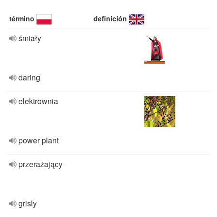
término
definición
śmiały
daring
elektrownia
power plant
przerażający
grisly