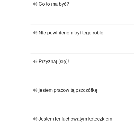
Co to ma być?
Nie powinienem był tego robić
Przyznaj (się)!
jestem pracowitą pszczółką
Jestem leniuchowatym koteczkiem