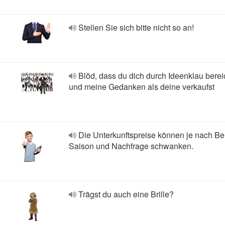
Stellen Sie sich bitte nicht so an!
Blöd, dass du dich durch Ideenklau berei
und meine Gedanken als deine verkaufst
Die Unterkunftspreise können je nach Be
Saison und Nachfrage schwanken.
Trägst du auch eine Brille?