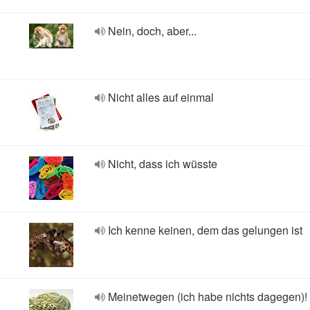
Nein, doch, aber...
Nicht alles auf einmal
Nicht, dass ich wüsste
Ich kenne keinen, dem das gelungen ist
Meinetwegen (ich habe nichts dagegen)!