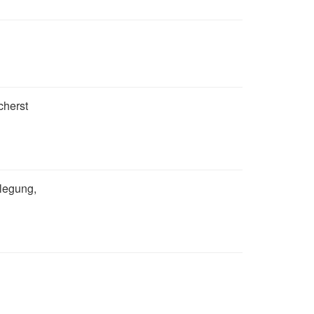
cherst
legung,