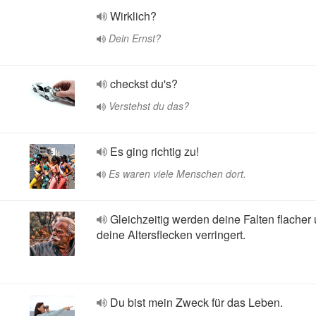
Wirklich?
Dein Ernst?
checkst du's?
Verstehst du das?
Es ging richtig zu!
Es waren viele Menschen dort.
Gleichzeitig werden deine Falten flacher
deine Altersflecken verringert.
Du bist mein Zweck für das Leben.