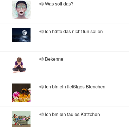
Was soll das?
Ich hätte das nicht tun sollen
Bekenne!
Ich bin ein fleißiges Bienchen
Ich bin ein faules Kätzchen