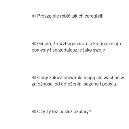
Proszę nie robić takich ceregieli!
Głupio, że wzbogacasz się kradnąc moje
pomysły i sprzedajesz je jako swoje
Ceny zakwaterowania mogą się wachać w
zależności od obłożenia, sezonu i popytu.
Czy Ty też nosisz okulary?