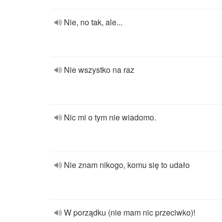
Nie, no tak, ale...
Nie wszystko na raz
Nic mi o tym nie wiadomo.
Nie znam nikogo, komu się to udało
W porządku (nie mam nic przeciwko)!