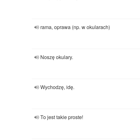
rama, oprawa (np. w okularach)
Noszę okulary.
Wychodzę, idę.
To jest takie proste!