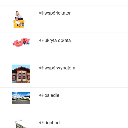
współlokator
ukryta opłata
współwynajem
osiedle
dochód