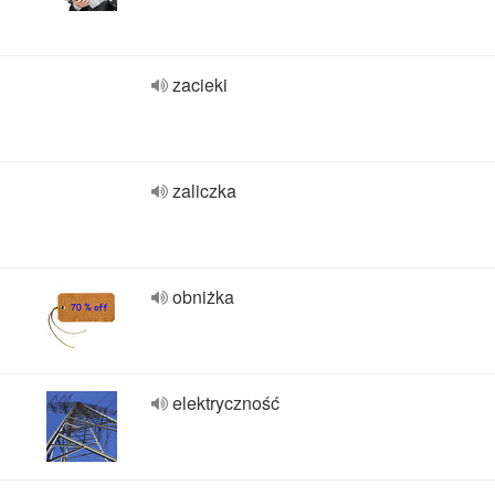
zacieki
zaliczka
obniżka
elektryczność