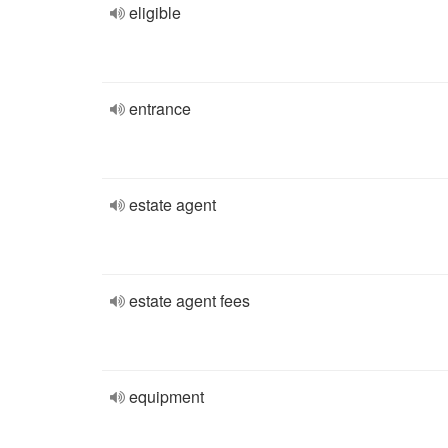
eligible
entrance
estate agent
estate agent fees
equipment