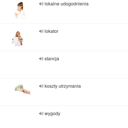
lokalne udogodnienia
lokator
stancja
koszty utrzymania
wygody