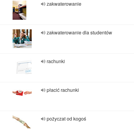
zakwaterowanie
zakwaterowanie dla studentów
rachunki
płacić rachunki
pożyczat od kogoś