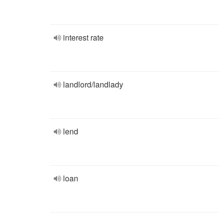
interest rate
landlord/landlady
lend
loan