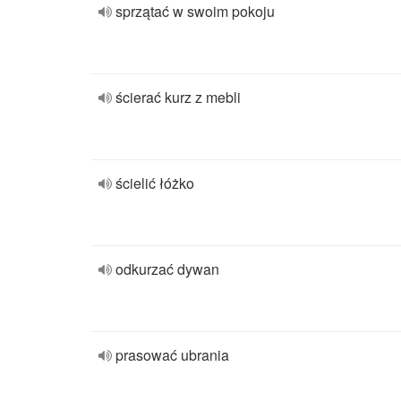
sprzątać w swoim pokoju
ścierać kurz z mebli
ścielić łóżko
odkurzać dywan
prasować ubrania