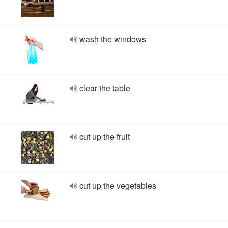
wash the windows
clear the table
cut up the fruit
cut up the vegetables