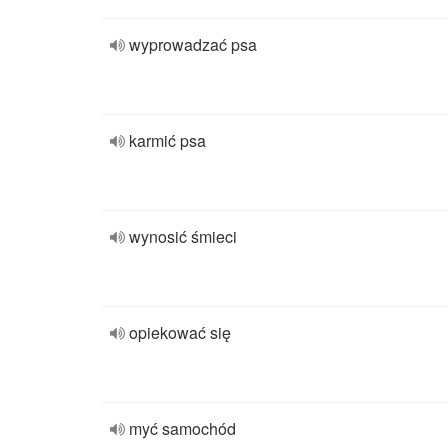
wyprowadzać psa
karmić psa
wynosić śmieci
opiekować się
myć samochód