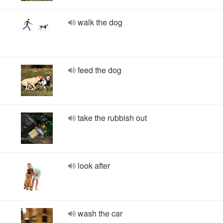
walk the dog
feed the dog
take the rubbish out
look after
wash the car