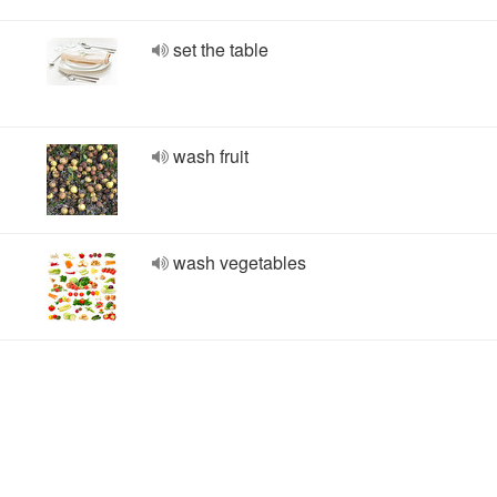
set the table
wash fruit
wash vegetables