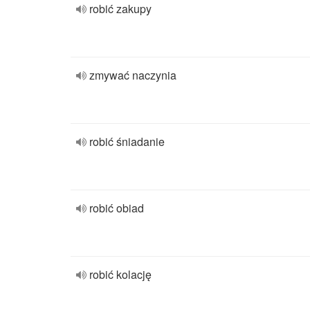
robić zakupy
zmywać naczynia
robić śniadanie
robić obiad
robić kolację