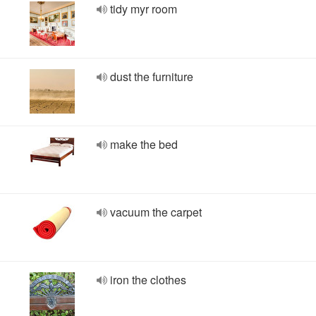
tidy myr room
dust the furniture
make the bed
vacuum the carpet
iron the clothes