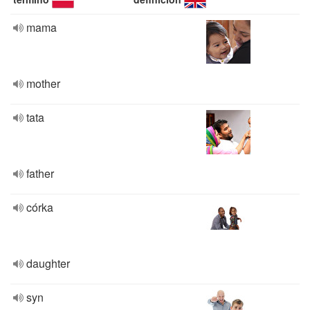
mama
mother
tata
father
córka
daughter
syn