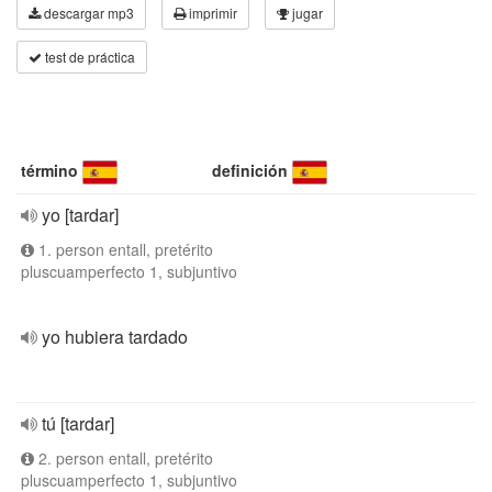
descargar mp3
imprimir
jugar
test de práctica
término
definición
yo [tardar]
1. person entall, pretérito
pluscuamperfecto 1, subjuntivo
yo hubiera tardado
tú [tardar]
2. person entall, pretérito
pluscuamperfecto 1, subjuntivo