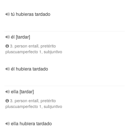
tú hubieras tardado
él [tardar]
3. person entall, pretérito
pluscuamperfecto 1, subjuntivo
él hubiera tardado
ella [tardar]
3. person entall, pretérito
pluscuamperfecto 1, subjuntivo
ella hubiera tardado