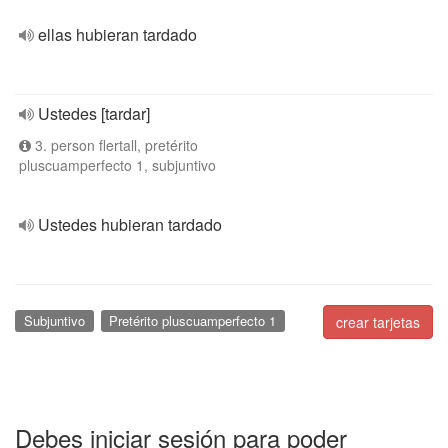
ellas hubieran tardado
Ustedes [tardar]
3. person flertall, pretérito
pluscuamperfecto 1, subjuntivo
Ustedes hubieran tardado
Subjuntivo
Pretérito pluscuamperfecto 1
crear tarjetas
Debes iniciar sesión para poder