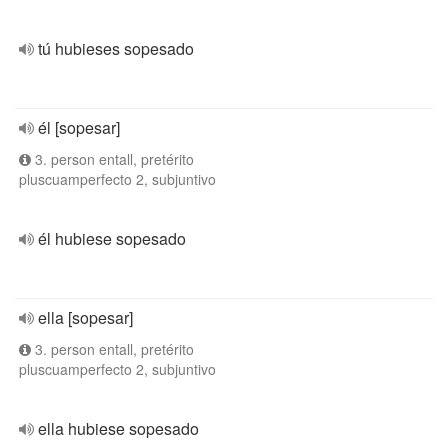
tú hubieses sopesado
él [sopesar]
3. person entall, pretérito
pluscuamperfecto 2, subjuntivo
él hubiese sopesado
ella [sopesar]
3. person entall, pretérito
pluscuamperfecto 2, subjuntivo
ella hubiese sopesado