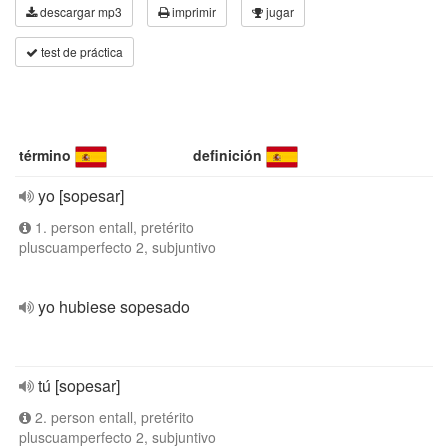
descargar mp3
imprimir
jugar
test de práctica
término
definición
yo [sopesar]
1. person entall, pretérito
pluscuamperfecto 2, subjuntivo
yo hubiese sopesado
tú [sopesar]
2. person entall, pretérito
pluscuamperfecto 2, subjuntivo