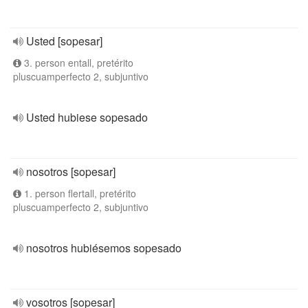
Usted [sopesar]
3. person entall, pretérito
pluscuamperfecto 2, subjuntivo
Usted hubiese sopesado
nosotros [sopesar]
1. person flertall, pretérito
pluscuamperfecto 2, subjuntivo
nosotros hubiésemos sopesado
vosotros [sopesar]