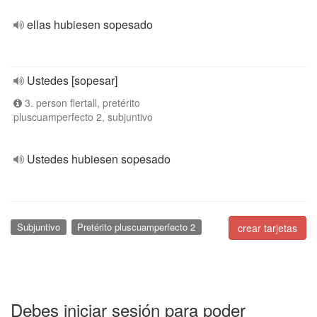
ellas hubiesen sopesado
Ustedes [sopesar]
3. person flertall, pretérito
pluscuamperfecto 2, subjuntivo
Ustedes hubiesen sopesado
Subjuntivo
Pretérito pluscuamperfecto 2
crear tarjetas
Debes iniciar sesión para poder