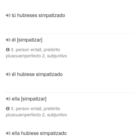
tú hubieses simpatizado
él [simpatizar]
3. person entall, pretérito
pluscuamperfecto 2, subjuntivo
él hubiese simpatizado
ella [simpatizar]
3. person entall, pretérito
pluscuamperfecto 2, subjuntivo
ella hubiese simpatizado