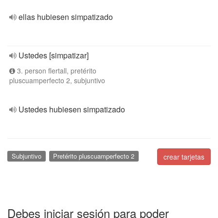
ellas hubiesen simpatizado
Ustedes [simpatizar]
3. person flertall, pretérito
pluscuamperfecto 2, subjuntivo
Ustedes hubiesen simpatizado
Subjuntivo
Pretérito pluscuamperfecto 2
crear tarjetas
Debes iniciar sesión para poder