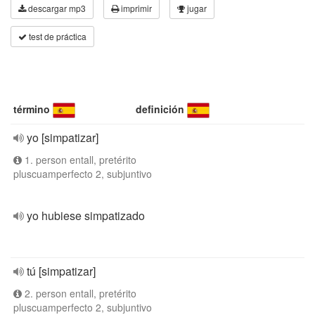
descargar mp3
imprimir
jugar
test de práctica
término
definición
yo [simpatizar]
1. person entall, pretérito
pluscuamperfecto 2, subjuntivo
yo hubiese simpatizado
tú [simpatizar]
2. person entall, pretérito
pluscuamperfecto 2, subjuntivo