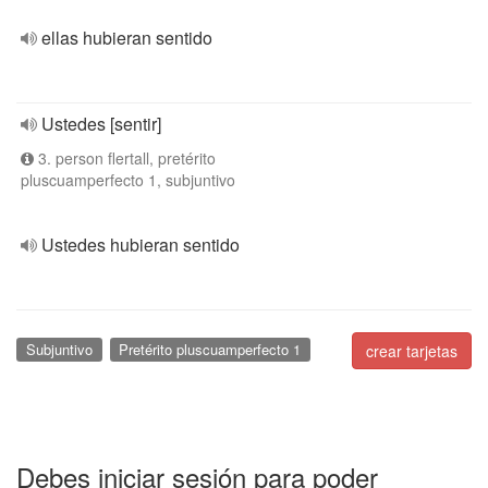
ellas hubieran sentido
Ustedes [sentir]
3. person flertall, pretérito
pluscuamperfecto 1, subjuntivo
Ustedes hubieran sentido
Subjuntivo
Pretérito pluscuamperfecto 1
crear tarjetas
Debes iniciar sesión para poder