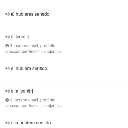
tú hubieras sentido
él [sentir]
3. person entall, pretérito
pluscuamperfecto 1, subjuntivo
él hubiera sentido
ella [sentir]
3. person entall, pretérito
pluscuamperfecto 1, subjuntivo
ella hubiera sentido