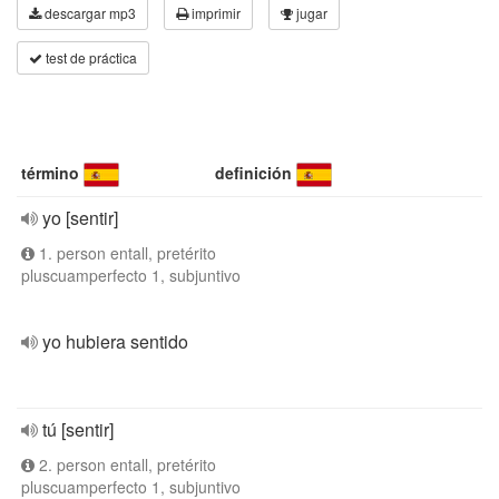
descargar mp3
imprimir
jugar
test de práctica
término
definición
yo [sentir]
1. person entall, pretérito
pluscuamperfecto 1, subjuntivo
yo hubiera sentido
tú [sentir]
2. person entall, pretérito
pluscuamperfecto 1, subjuntivo