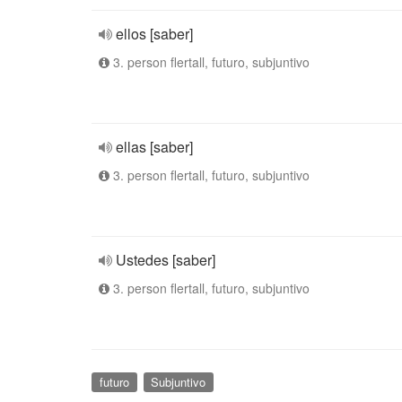
ellos [saber]
3. person flertall, futuro, subjuntivo
ellas [saber]
3. person flertall, futuro, subjuntivo
Ustedes [saber]
3. person flertall, futuro, subjuntivo
futuro
Subjuntivo