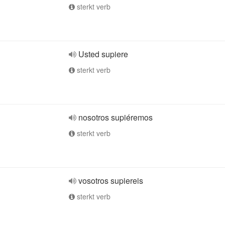
sterkt verb
Usted supiere
sterkt verb
nosotros supiéremos
sterkt verb
vosotros supiereis
sterkt verb