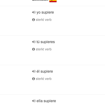
yo supiere
sterkt verb
tú supieres
sterkt verb
él supiere
sterkt verb
ella supiere