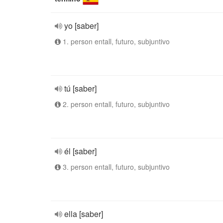
yo [saber]
1. person entall, futuro, subjuntivo
tú [saber]
2. person entall, futuro, subjuntivo
él [saber]
3. person entall, futuro, subjuntivo
ella [saber]