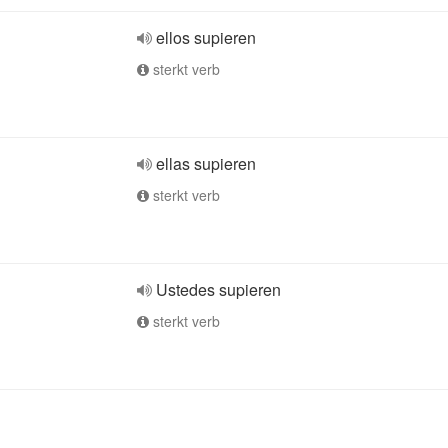
ellos supieren
sterkt verb
ellas supieren
sterkt verb
Ustedes supieren
sterkt verb