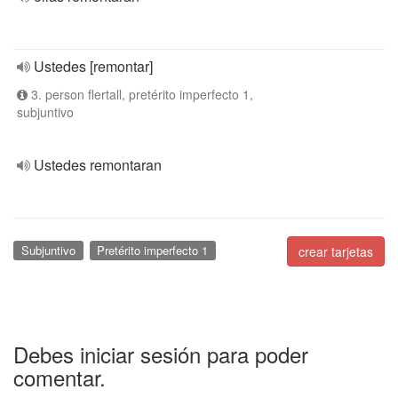
Ustedes [remontar]
3. person flertall, pretérito imperfecto 1,
subjuntivo
Ustedes remontaran
Subjuntivo
Pretérito imperfecto 1
crear tarjetas
Debes iniciar sesión para poder
comentar.