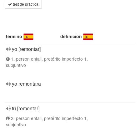
test de práctica
término
definición
yo [remontar]
1. person entall, pretérito imperfecto 1,
subjuntivo
yo remontara
tú [remontar]
2. person entall, pretérito imperfecto 1,
subjuntivo