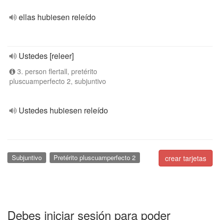
ellas hubiesen releído
Ustedes [releer]
3. person flertall, pretérito
pluscuamperfecto 2, subjuntivo
Ustedes hubiesen releído
Subjuntivo
Pretérito pluscuamperfecto 2
crear tarjetas
Debes iniciar sesión para poder