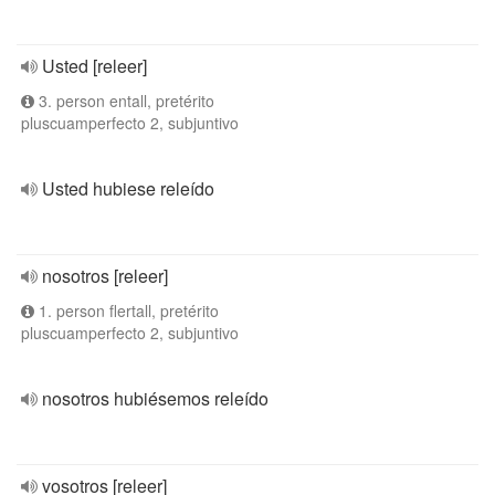
Usted [releer]
3. person entall, pretérito
pluscuamperfecto 2, subjuntivo
Usted hubiese releído
nosotros [releer]
1. person flertall, pretérito
pluscuamperfecto 2, subjuntivo
nosotros hubiésemos releído
vosotros [releer]