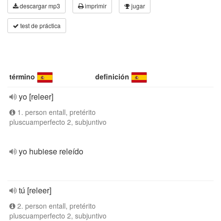
descargar mp3
imprimir
jugar
test de práctica
término
definición
yo [releer]
1. person entall, pretérito
pluscuamperfecto 2, subjuntivo
yo hubiese releído
tú [releer]
2. person entall, pretérito
pluscuamperfecto 2, subjuntivo