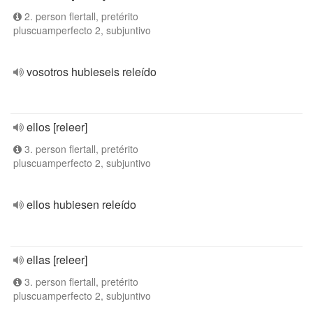
2. person flertall, pretérito
pluscuamperfecto 2, subjuntivo
vosotros hubieseis releído
ellos [releer]
3. person flertall, pretérito
pluscuamperfecto 2, subjuntivo
ellos hubiesen releído
ellas [releer]
3. person flertall, pretérito
pluscuamperfecto 2, subjuntivo