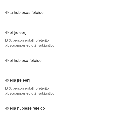
tú hubieses releído
él [releer]
3. person entall, pretérito
pluscuamperfecto 2, subjuntivo
él hubiese releído
ella [releer]
3. person entall, pretérito
pluscuamperfecto 2, subjuntivo
ella hubiese releído