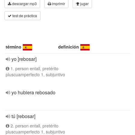
descargar mp3
imprimir
jugar
test de práctica
término
definición
yo [rebosar]
1. person entall, pretérito
pluscuamperfecto 1, subjuntivo
yo hubiera rebosado
tú [rebosar]
2. person entall, pretérito
pluscuamperfecto 1, subjuntivo