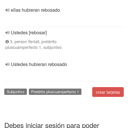
ellas hubieran rebosado
Ustedes [rebosar]
3. person flertall, pretérito
pluscuamperfecto 1, subjuntivo
Ustedes hubieran rebosado
Subjuntivo
Pretérito pluscuamperfecto 1
crear tarjetas
Debes iniciar sesión para poder