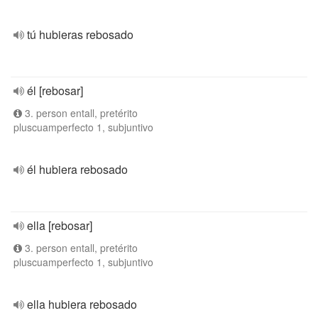
tú hubieras rebosado
él [rebosar]
3. person entall, pretérito
pluscuamperfecto 1, subjuntivo
él hubiera rebosado
ella [rebosar]
3. person entall, pretérito
pluscuamperfecto 1, subjuntivo
ella hubiera rebosado