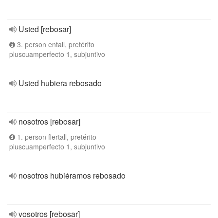
Usted [rebosar]
3. person entall, pretérito
pluscuamperfecto 1, subjuntivo
Usted hubiera rebosado
nosotros [rebosar]
1. person flertall, pretérito
pluscuamperfecto 1, subjuntivo
nosotros hubiéramos rebosado
vosotros [rebosar]