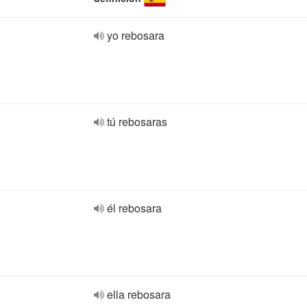
yo rebosara
tú rebosaras
él rebosara
ella rebosara