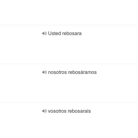
Usted rebosara
nosotros rebosáramos
vosotros rebosarais