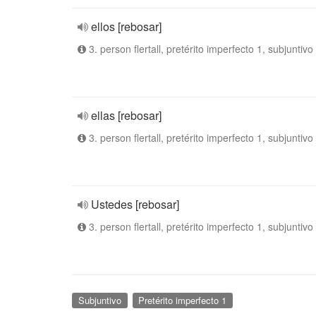
ellos [rebosar]
3. person flertall, pretérito imperfecto 1, subjuntivo
ellas [rebosar]
3. person flertall, pretérito imperfecto 1, subjuntivo
Ustedes [rebosar]
3. person flertall, pretérito imperfecto 1, subjuntivo
Subjuntivo
Pretérito imperfecto 1