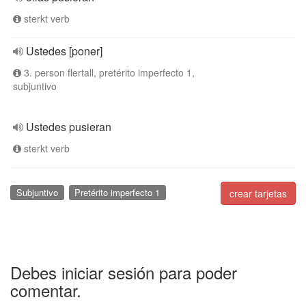
sterkt verb
Ustedes [poner]
3. person flertall, pretérito imperfecto 1,
subjuntivo
Ustedes pusieran
sterkt verb
Subjuntivo
Pretérito imperfecto 1
crear tarjetas
Debes iniciar sesión para poder
comentar.