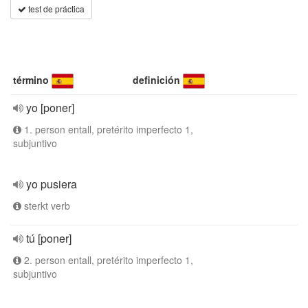
test de práctica
término
definición
yo [poner]
1. person entall, pretérito imperfecto 1,
subjuntivo
yo pusiera
sterkt verb
tú [poner]
2. person entall, pretérito imperfecto 1,
subjuntivo