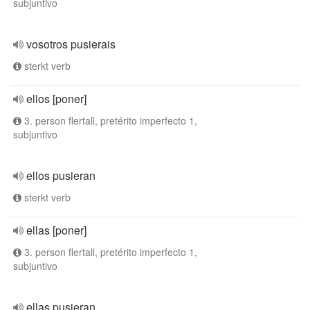
subjuntivo
vosotros pusierais
sterkt verb
ellos [poner]
3. person flertall, pretérito imperfecto 1,
subjuntivo
ellos pusieran
sterkt verb
ellas [poner]
3. person flertall, pretérito imperfecto 1,
subjuntivo
ellas pusieran