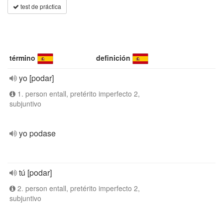
test de práctica
término
definición
yo [podar]
1. person entall, pretérito imperfecto 2,
subjuntivo
yo podase
tú [podar]
2. person entall, pretérito imperfecto 2,
subjuntivo