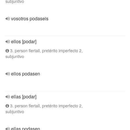
subjuntivo
vosotros podaseis
ellos [podar]
3. person flertall, pretérito imperfecto 2,
subjuntivo
ellos podasen
ellas [podar]
3. person flertall, pretérito imperfecto 2,
subjuntivo
ellas podasen