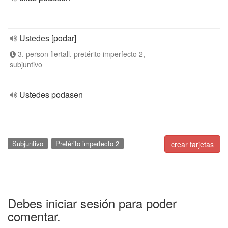
Ustedes [podar]
3. person flertall, pretérito imperfecto 2,
subjuntivo
Ustedes podasen
Subjuntivo
Pretérito imperfecto 2
crear tarjetas
Debes iniciar sesión para poder
comentar.