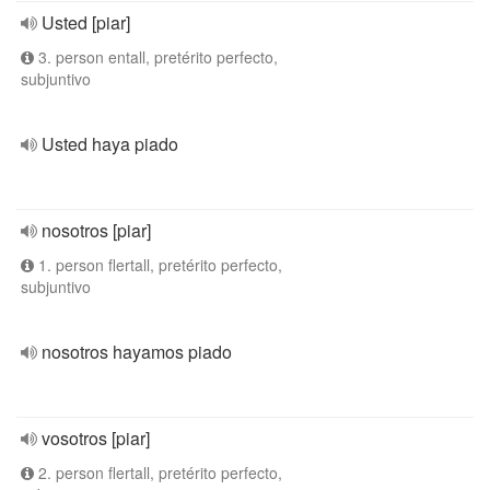
Usted [piar]
3. person entall, pretérito perfecto,
subjuntivo
Usted haya piado
nosotros [piar]
1. person flertall, pretérito perfecto,
subjuntivo
nosotros hayamos piado
vosotros [piar]
2. person flertall, pretérito perfecto,