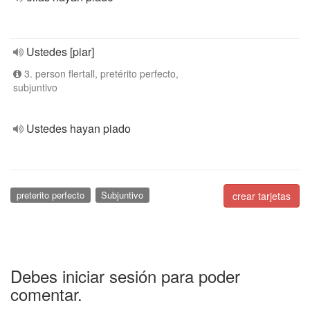
Ustedes [piar]
3. person flertall, pretérito perfecto,
subjuntivo
Ustedes hayan piado
preterito perfecto
Subjuntivo
crear tarjetas
Debes iniciar sesión para poder
comentar.