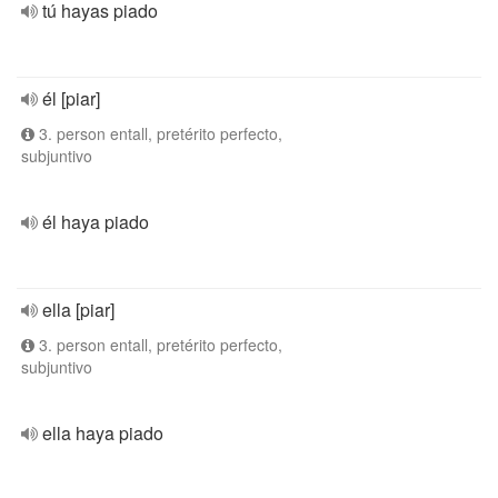
tú hayas piado
él [piar]
3. person entall, pretérito perfecto,
subjuntivo
él haya piado
ella [piar]
3. person entall, pretérito perfecto,
subjuntivo
ella haya piado