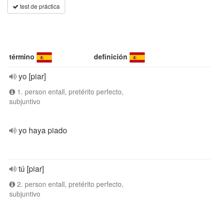
test de práctica
término
definición
yo [piar]
1. person entall, pretérito perfecto,
subjuntivo
yo haya piado
tú [piar]
2. person entall, pretérito perfecto,
subjuntivo