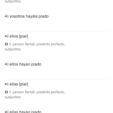
subjuntivo
vosotros hayáis piado
ellos [piar]
3. person flertall, pretérito perfecto,
subjuntivo
ellos hayan piado
ellas [piar]
3. person flertall, pretérito perfecto,
subjuntivo
ellas hayan piado