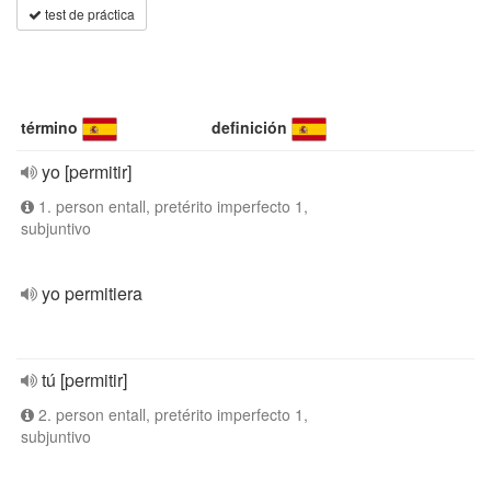
test de práctica
término
definición
yo [permitir]
1. person entall, pretérito imperfecto 1,
subjuntivo
yo permitiera
tú [permitir]
2. person entall, pretérito imperfecto 1,
subjuntivo