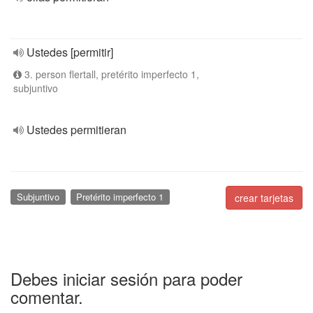
Ustedes [permitir]
3. person flertall, pretérito imperfecto 1,
subjuntivo
Ustedes permitieran
Subjuntivo
Pretérito imperfecto 1
crear tarjetas
Debes iniciar sesión para poder
comentar.