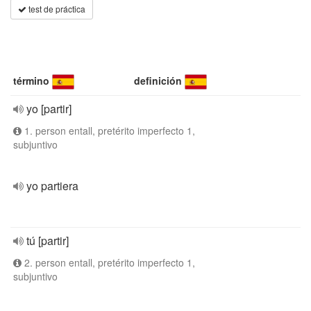
test de práctica
término
definición
yo [partir]
1. person entall, pretérito imperfecto 1,
subjuntivo
yo partiera
tú [partir]
2. person entall, pretérito imperfecto 1,
subjuntivo