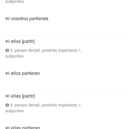
subjuntivo
vosotros partierais
ellos [partir]
3. person flertall, pretérito imperfecto 1,
subjuntivo
ellos partieran
ellas [partir]
3. person flertall, pretérito imperfecto 1,
subjuntivo
ellas partieran