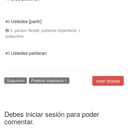
Ustedes [partir]
3. person flertall, pretérito imperfecto 1,
subjuntivo
Ustedes partieran
Subjuntivo
Pretérito imperfecto 1
crear tarjetas
Debes iniciar sesión para poder
comentar.