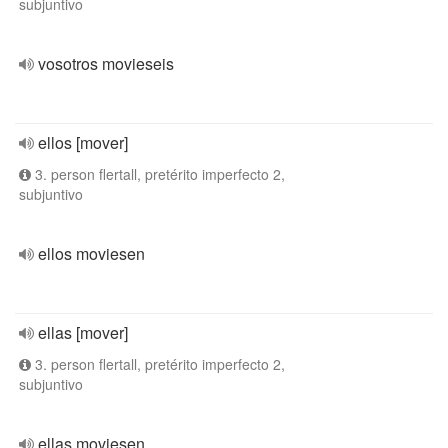
subjuntivo
vosotros movieseis
ellos [mover]
3. person flertall, pretérito imperfecto 2,
subjuntivo
ellos moviesen
ellas [mover]
3. person flertall, pretérito imperfecto 2,
subjuntivo
ellas moviesen