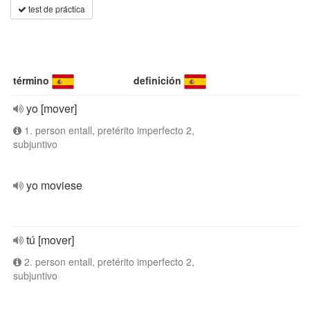
test de práctica
término
definición
yo [mover]
1. person entall, pretérito imperfecto 2,
subjuntivo
yo moviese
tú [mover]
2. person entall, pretérito imperfecto 2,
subjuntivo