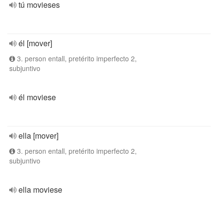
tú movieses
él [mover]
3. person entall, pretérito imperfecto 2,
subjuntivo
él moviese
ella [mover]
3. person entall, pretérito imperfecto 2,
subjuntivo
ella moviese