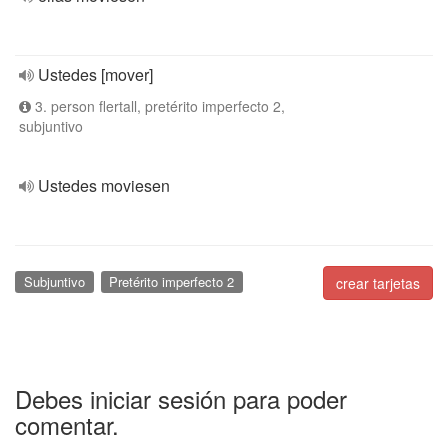
Ustedes [mover]
3. person flertall, pretérito imperfecto 2,
subjuntivo
Ustedes moviesen
Subjuntivo
Pretérito imperfecto 2
crear tarjetas
Debes iniciar sesión para poder
comentar.