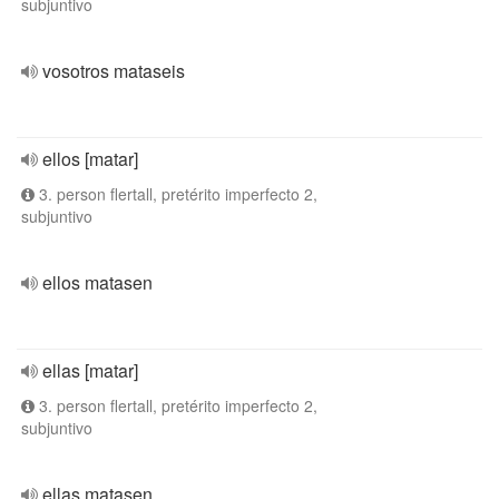
subjuntivo
vosotros mataseis
ellos [matar]
3. person flertall, pretérito imperfecto 2,
subjuntivo
ellos matasen
ellas [matar]
3. person flertall, pretérito imperfecto 2,
subjuntivo
ellas matasen