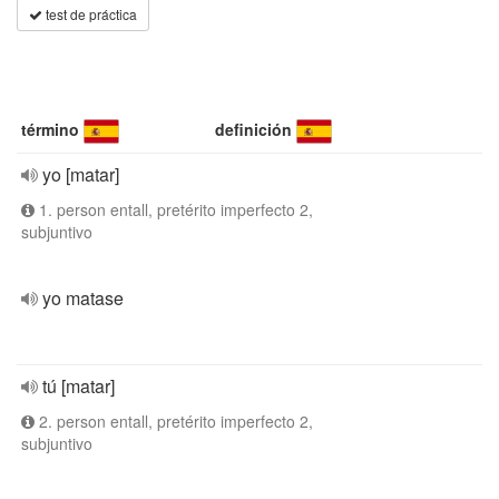
test de práctica
término
definición
yo [matar]
1. person entall, pretérito imperfecto 2,
subjuntivo
yo matase
tú [matar]
2. person entall, pretérito imperfecto 2,
subjuntivo