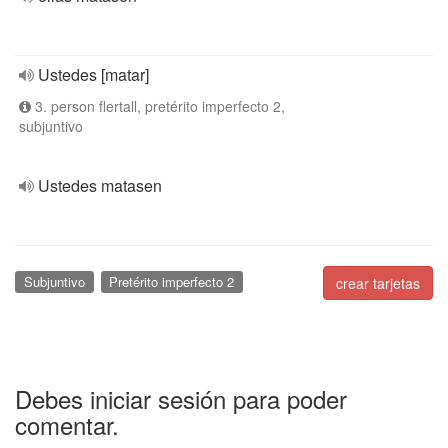
Ustedes [matar]
3. person flertall, pretérito imperfecto 2,
subjuntivo
Ustedes matasen
Subjuntivo
Pretérito imperfecto 2
crear tarjetas
Debes iniciar sesión para poder
comentar.